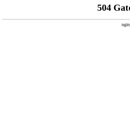
504 Gat
ngin