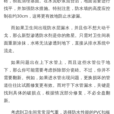
砖，彻底清理基面。在水泥砂浆混合后，地面需要进行
找平，并加强防水措施。特别注意，防水墙的高度应控
制在约30cm，这将更有效地防止水渗漏。
而如果卫生间出现防水层漏水，并且你不想大动干
戈，那么新型渗透防水剂是你的救星。只需对卫生间表
面重新涂抹，水将无法渗透到地下，直接从排水系统中
流走。
如果问题出在上下水管上，而且这些水管位于地
下，那么你可能需要考虑拆除部分瓷砖。不过，你并不
需要翻新。例如，如果进水管出现问题，更换损坏的管
道往往比试图修复更有效。而对于下水管漏水，关键是
找到具体的破损点，根据情况部分修复，不必全盘翻
新。
考虑到卫生间常常湿气重，选择防水性能的PVC扣板