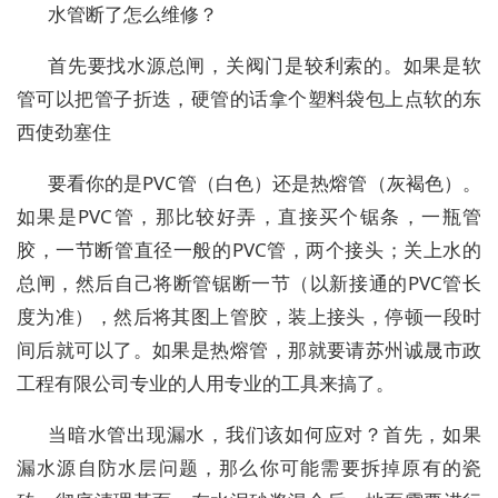
水管断了怎么维修？
首先要找水源总闸，关阀门是较利索的。如果是软
管可以把管子折迭，硬管的话拿个塑料袋包上点软的东
西使劲塞住
要看你的是PVC管（白色）还是热熔管（灰褐色）。
如果是PVC管，那比较好弄，直接买个锯条，一瓶管
胶，一节断管直径一般的PVC管，两个接头；关上水的
总闸，然后自己将断管锯断一节（以新接通的PVC管长
度为准），然后将其图上管胶，装上接头，停顿一段时
间后就可以了。如果是热熔管，那就要请苏州诚晟市政
工程有限公司专业的人用专业的工具来搞了。
当暗水管出现漏水，我们该如何应对？首先，如果
漏水源自防水层问题，那么你可能需要拆掉原有的瓷