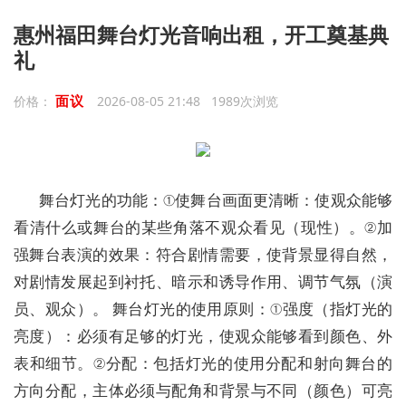
惠州福田舞台灯光音响出租，开工奠基典
礼
面议
价格：
2026-08-05 21:48 1989次浏览
舞台灯光的功能：①使舞台画面更清晰：使观众能够
看清什么或舞台的某些角落不观众看见（现性）。②加
强舞台表演的效果：符合剧情需要，使背景显得自然，
对剧情发展起到衬托、暗示和诱导作用、调节气氛（演
员、观众）。 舞台灯光的使用原则：①强度（指灯光的
亮度）：必须有足够的灯光，使观众能够看到颜色、外
表和细节。②分配：包括灯光的使用分配和射向舞台的
方向分配，主体必须与配角和背景与不同（颜色）可亮