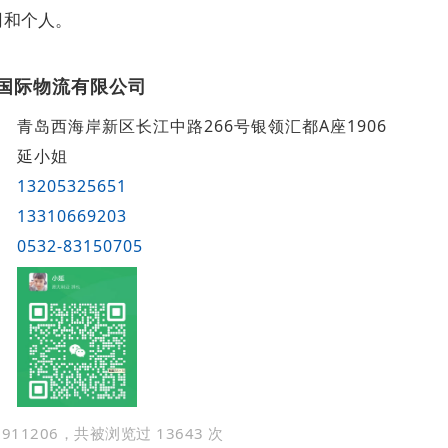
司和个人。
国际物流有限公司
青岛西海岸新区长江中路266号银领汇都A座1906
延小姐
13205325651
13310669203
0532-83150705
911206，共被浏览过 13643 次