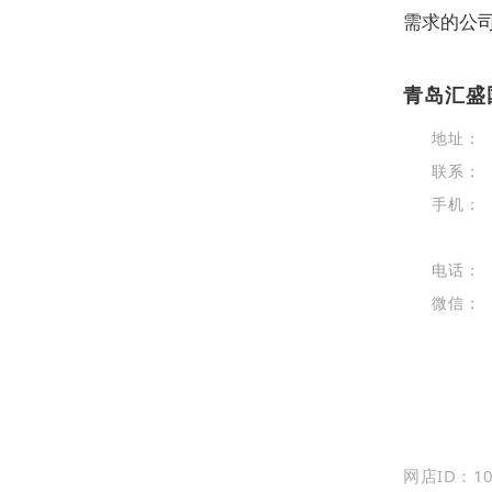
需求的公
青岛汇盛
地址：
联系：
手机：
电话：
微信：
网店ID：10