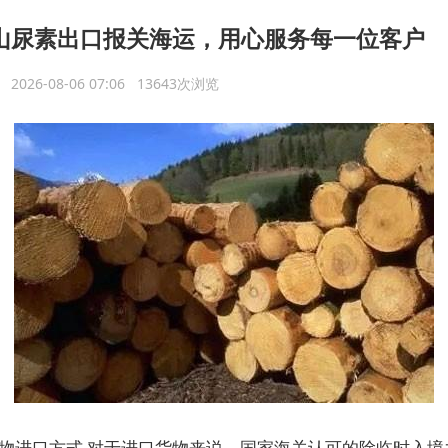
山尿素出口报关海运，用心服务每一位客户
议
2026-08-06 07:06 13643次浏览
物进口方式 对于进口货物来说，国家海关认可的除临时入境