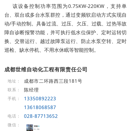
该设备控制功率范围为0.75KW-220KW，支持单
台、双台或多台水泵群控，通过变频软启动方式实现自
动/手动控制。具备过流、过压、欠压、过载、过热等故
障自诊断报警功能，并可执行低水位保护、定时运转切
换、交替运行、越过故障泵运行、防止水泵空转、定时
巡检、缺水停机、不用水休眠等智能控制。
成都世维自动化工程有限责任公司
成都市二环路西三段181号
地址：
陈经理
联系：
13350892223
手机：
13618068587
028-87713652
电话：
微信：