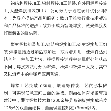
钢结构焊接加工,铝材焊接加工组装,户外围栏焊接施
工,大型焊接组装加工厂 公司致力于通过设计优化和降
本，为客户提供产品和服务；致力于推动行业技术标准
和产品标准的进步；致力于成为智能焊接、激光焊接及
打磨装备的提供商。
型材焊接组装加工,钢结构焊接加工,铝材焊接加工组
装 焊接是指通过加热或加压，或两者并用，使焊件达到
结合的一种加工方法。根据焊接过程中金属所处的状态
不同，焊接方法可分为熔焊、压焊和钎焊三大类，其中
又以熔焊中的电弧焊应用普遍。
焊接工艺突破了铸造、锻造等传统工艺的形状限
制，可实现任意空间曲面的连接。例如在体育场馆穹顶
建设中，通过焊接技术将1200余块异形钢板拼接成跨度
128米的双曲面结构，曲面误差控制在±3mm以内。