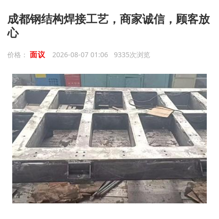
成都钢结构焊接工艺，商家诚信，顾客放
心
面议
价格：
2026-08-07 01:06 9335次浏览