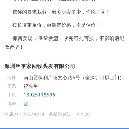
按你的要求裁剪，剪多少卖多少，你说了算！
按长度定单价，重量定价格，不是估价！
保留美观，保留发型，收完可扎可披，不影响后期
做造型！
深圳丝享家回收头发有限公司
南山区保利广场文心路6号（全深圳可以上门）
地址：
祝先生
联系：
13925119596
手机：
微信：
网店ID：35234634，共被浏览过 1895 次