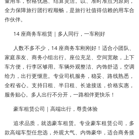
量用车，价格优惠、结算灵活。以、准时准点为原则，
全力保障旅行团行程顺畅，是旅行社值得信赖的用车合
作伙伴。
14 座商务车租赁｜多人同行，一车刚好
人数不多不少，14 座商务车刚刚好！适合小团队、
家庭亲友、商务小组出行。座位充足、空间宽敞，上下
车方便，行李区够用。车辆外观整洁、内饰舒适，空调
给力，出行更惬意。专业司机服务，稳妥、路线熟悉，
全程省心。支持日租、半日租、长途接送，价格实惠，
服务贴心。多人出行不分开，一路相伴更快乐！
豪车租赁公司｜高端出行，尊贵体验
追求品质，就选豪车租赁。专业豪车租赁公司，多
款高端车型任您选，外观大气、内饰豪华，适合商务接