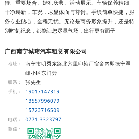
待、重要场合、婚礼庆典、活动展示。车辆保养精细、
干净崭新，车况，尽显体面与尊贵。手续简单快捷，服
务专业贴心，全程无忧。无论是商务形象提升，还是特
别时刻纪念，都能让您尽显气场，出行更有面子。
广西南宁城玮汽车租赁有限公司
南宁市明秀东路北六里印染厂宿舍内即振宁翠
地址：
峰小区东门旁
张先生
联系：
19017147319
手机：
13557996079
15723716509
0771-3323797
电话：
微信：