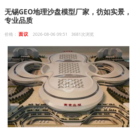
无锡GEO地理沙盘模型厂家，彷如实景，
专业品质
面议
价格：
2026-08-06 09:51 3681次浏览