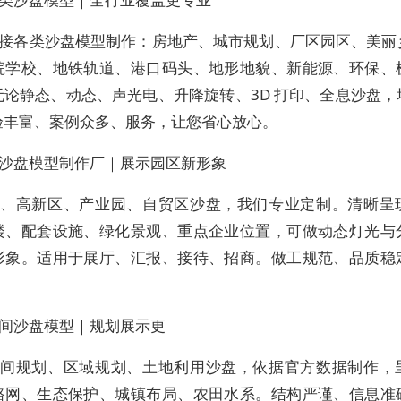
接各类沙盘模型制作：房地产、城市规划、厂区园区、美丽
院学校、地铁轨道、港口码头、地形地貌、新能源、环保、
无论静态、动态、声光电、升降旋转、3D 打印、全息沙盘，
验丰富、案例众多、服务，让您省心放心。
沙盘模型制作厂｜展示园区新形象
、高新区、产业园、自贸区沙盘，我们专业定制。清晰呈
楼、配套设施、绿化景观、重点企业位置，可做动态灯光与
形象。适用于展厅、汇报、接待、招商。做工规范、品质稳
。
间沙盘模型｜规划展示更
间规划、区域规划、土地利用沙盘，依据官方数据制作，
路网、生态保护、城镇布局、农田水系。结构严谨、信息准