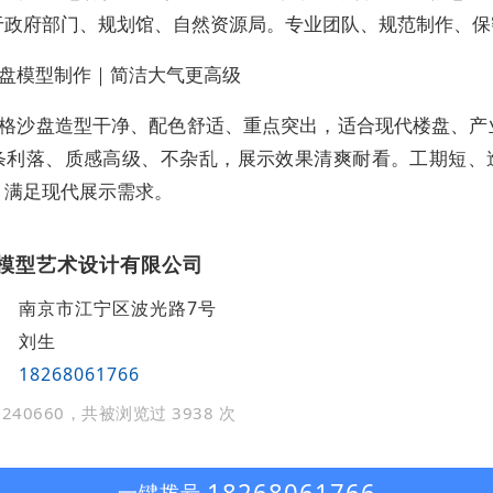
于政府部门、规划馆、自然资源局。专业团队、规范制作、保
盘模型制作｜简洁大气更高级
格沙盘造型干净、配色舒适、重点突出，适合现代楼盘、产
条利落、质感高级、不杂乱，展示效果清爽耐看。工期短、
，满足现代展示需求。
模型艺术设计有限公司
南京市江宁区波光路7号
刘生
18268061766
240660，共被浏览过 3938 次
18268061766
一键拨号