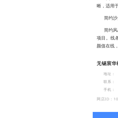
晰，适用
简约沙
简约风
项目。线
颜值在线
无锡宸华
地址：
联系：
手机：
网店ID：10