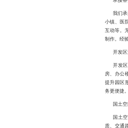
我们承
小镇、医
互动等。
制作。经
开发区
开发区
房、办公
提升园区
务更便捷
国土空
国土空
质、交通