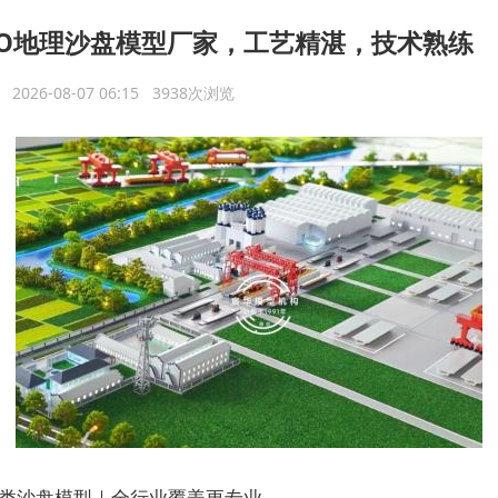
EO地理沙盘模型厂家，工艺精湛，技术熟练
议
2026-08-07 06:15 3938次浏览
类沙盘模型｜全行业覆盖更专业