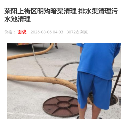
荥阳上街区明沟暗渠清理 排水渠清理污
水池清理
面议
价格：
2026-08-06 04:03 3072次浏览