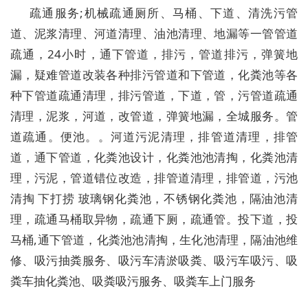
疏通服务;机械疏通厕所、马桶、下道、清洗污管
道、泥浆清理、河道清理、油池清理、地漏等一管管道
疏通，24小时，通下管道，排污，管道排污，弹簧地
漏，疑难管道改装各种排污管道和下管道，化粪池等各
种下管道疏通清理，排污管道，下道，管，污管道疏通
清理，泥浆，河道，改管道，弹簧地漏，全城服务。管
道疏通。便池。。河道污泥清理，排管道清理，排管
道，通下管道，化粪池设计，化粪池池清掏，化粪池清
理，污泥，管道错位改造，排管道清理，排管道，污池
清掏 下打捞 玻璃钢化粪池，不锈钢化粪池，隔油池清
理，疏通马桶取异物，疏通下厕，疏通管。投下道，投
马桶,通下管道，化粪池池清掏，生化池清理，隔油池维
修、吸污抽粪服务、吸污车清淤吸粪、吸污车吸污、吸
粪车抽化粪池、吸粪吸污服务、吸粪车上门服务