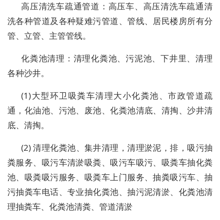
高压清洗车疏通管道：高压车、高压清洗车疏通清
洗各种管道及各种疑难污管道、管线、居民楼房所有分
管、立管、主管管线。
化粪池清理：清理化粪池、污泥池、下井里、清理
各种沙井。
(1)大型环卫吸粪车清理大小化粪池、市政管道疏
通，化油池、污池、废池、化粪池清底、清掏、沙井清
底、清掏。
(2) 清理化粪池、集井清理，清理淤泥，排，吸污抽
粪服务、吸污车清淤吸粪、吸污车吸污、吸粪车抽化粪
池、吸粪吸污服务、吸粪车上门服务、抽粪吸污车、抽
污抽粪车电话、专业抽化粪池、抽污泥清淤、化粪池清
理抽粪车、化粪池清粪、管道清淤