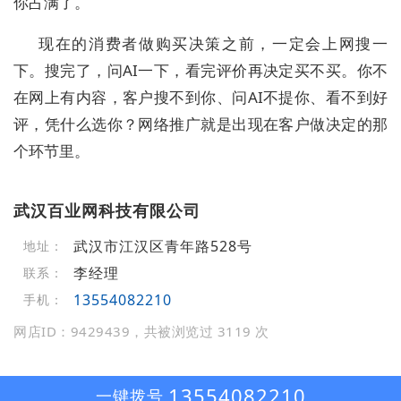
你占满了。
现在的消费者做购买决策之前，一定会上网搜一
下。搜完了，问AI一下，看完评价再决定买不买。你不
在网上有内容，客户搜不到你、问AI不提你、看不到好
评，凭什么选你？网络推广就是出现在客户做决定的那
个环节里。
武汉百业网科技有限公司
武汉市江汉区青年路528号
地址：
李经理
联系：
13554082210
手机：
网店ID：9429439，共被浏览过 3119 次
13554082210
一键拨号