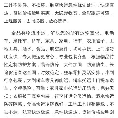
工具不丢件、不损坏。航空快运急件优先处理，快速直
达，货运价格透明实惠，无隐形收费，全程跟踪可查，
正规服务，丢损必赔，放心选择。
全品类物流托运，解决您的所有运输需求。电动
车、摩托车、轿车、家具、家电、行李、衣服被子、工
地工具、酒水、食品、航空急件，均可承接。上门接货
响应快，专人搬运更省心，专业包装齐全，根据物品特
性定制防护方案，易碎防碎、大件加固、防潮防尘。长
途货运直达全国，时效稳定，整车零担灵活安排，小到
行李包裹，大到轿车家具都能运。轿车托运上门提车送
车，全程保险，可靠；家具家电托运防压防震，完好无
损；衣服被子真空包装，行李托运分类运输。酒水快运
防碎隔离，食品快运冷链保鲜，工地工具规整装载，不
丢不漏。航空快运极速，急件快速达，货运价格透明划