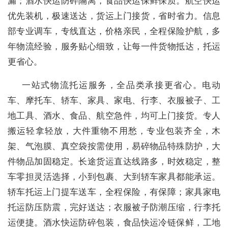
漏；酒水快运防碎隔离，食品快运保鲜保质。航空快运
优先装机，极速送达，货运上门接货，省时省力。信息
部专业调车，专线直达，价格亲民，全程保险护航，多
年物流经验，服务贴心细致，让每一件货物抵达，托运
更省心。
一站式物流托运服务，全品类承接更省心。电动
车、摩托车、轿车、家具、家电、行李、衣服被子、工
地工具、酒水、食品、航空急件，均可上门接货。专人
搬运轻拿轻放，大件重物不用愁，专业包装齐全，木
架、气泡膜、真空袋按需使用，易碎物品特殊防护，大
件物品加固稳定。长途货运直达线路多，时效稳定，整
车零担灵活选择，小到包裹、大到轿车家具都能承运。
轿车托运上门提车送车，全程保险，有保障；家具家电
托运防压防震，完好送达；衣服被子防潮压缩，行李托
运便捷。酒水快运防碎包装，食品快运冷链保鲜，工地