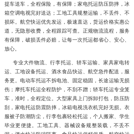
提车送车，全程保险，有保障；家电托运防压防摔，冰
箱空调电视完好送达；工地工具规整运输，不丢件、不
损坏。航空快运优先发运，极速直达，货运价格实惠公
道，无隐形收费，全程跟踪可查。正规物流流程，服务
有保障，破损丢件必赔，让每一次托运都省心、安心、
放心。
专业大件物流、行李托运、轿车运输、家具家电转
运、工地设备托运、酒水食品快运、航空急件配送，服
务更。电动车托运不拆电池、固定稳固，长途运输无损
伤；摩托车托运全程防护，不刮不蹭；轿车托运专业笼
车，准时，全程定位。大型家具上门拆卸打包，防压防
刮，家电托运防震防摔，冰箱电视洗衣机完好无损。衣
服被子防潮防尘，行李包裹轻松托运，个人搬家、学生
毕业更便捷。工地工具、器械设备规整装载，不丢不