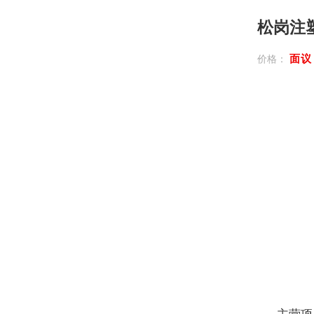
松岗注
面
价格：
主营项