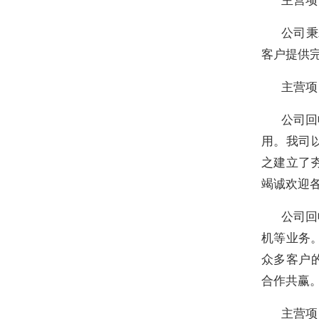
公司秉
客户提供
主营项
公司回
用。我司
之建立了
竭诚欢迎
公司回
机等业务
众多客户
合作共赢
主营项