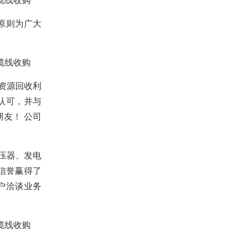
的原则为广大
缆线收购
资源回收利
认可，并与
友！ 公司
压器、发电
信誉赢得了
户洽谈业务
缆线收购