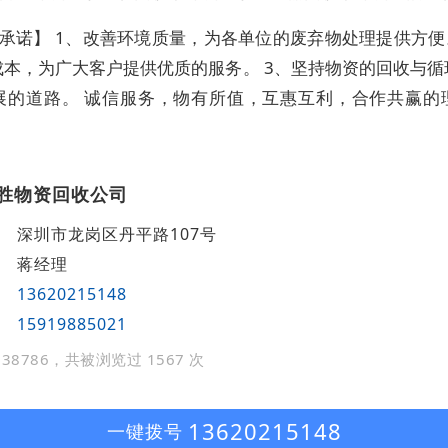
承诺】 1、改善环境质量，为各单位的废弃物处理提供方便
成本，为广大客户提供优质的服务。 3、坚持物资的回收与循
展的道路。 诚信服务，物有所值，互惠互利，合作共赢的
胜物资回收公司
深圳市龙岗区丹平路107号
蒋经理
13620215148
15919885021
38786，共被浏览过 1567 次
13620215148
一键拨号