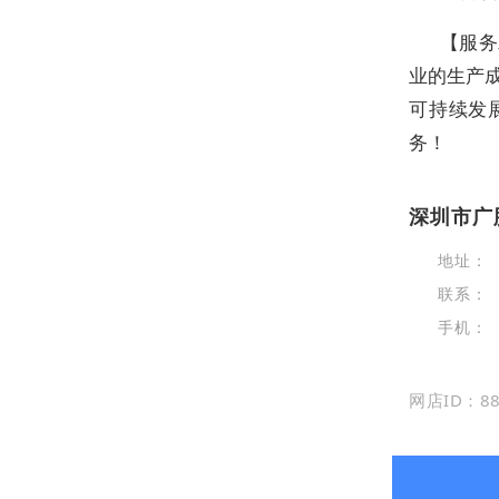
【服务
业的生产
可持续发
务！
深圳市广
地址：
联系：
手机：
网店ID：88