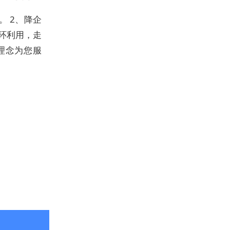
。 2、降企
环利用，走
理念为您服