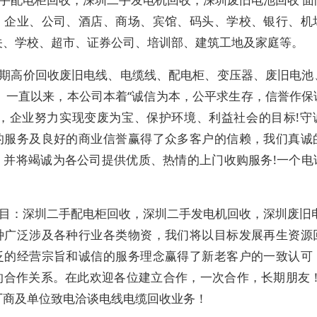
、企业、公司、酒店、商场、宾馆、码头、学校、银行、机
关、学校、超市、证券公司、培训部、建筑工地及家庭等。
期高价回收废旧电线、电缆线、配电柜、变压器、废旧电池
。 一直以来，本公司本着“诚信为本，公平求生存，信誉作保
则，企业努力实现变废为宝、保护环境、利益社会的目标!守
的服务及良好的商业信誉赢得了众多客户的信赖，我们真诚
，并将竭诚为各公司提供优质、热情的上门收购服务!一个电
目：深圳二手配电柜回收，深圳二手发电机回收，深圳废旧电
种广泛涉及各种行业各类物资，我们将以目标发展再生资源
泛的经营宗旨和诚信的服务理念赢得了新老客户的一致认可
的合作关系。在此欢迎各位建立合作，一次合作，长期朋友！
厂商及单位致电洽谈电线电缆回收业务！