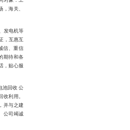
场，海关、
、发电机等
证，互惠互
诚信、重信
的期待和各
话，贴心服
池回收 公
回收利用。
，并与之建
 公司竭诚