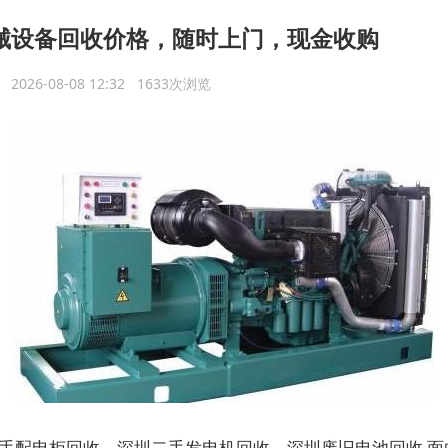
械设备回收价格，随时上门，现金收购
议
2026-08-08 12:32 1633次浏览
手配电柜回收，深圳二手发电机回收，深圳废旧电池回收 面