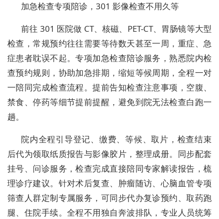
加急检查专项陪诊，301 影像检查不用久等
前往 301 医院做 CT、核磁、PET-CT、胃肠镜等大型
检查，常规预约往往需要等待数天甚至一周，重症、急
症患者耽误不起。专项加急检查陪诊服务，熟悉院内检
查预约规则，协助加急排期，缩短等候周期，全程一对
一陪同完成检查流程。提前告知检查注意事项，空腹、
禁食、停药等细节提前提醒，避免到院无法检查白跑一
趟。
院内全程引导登记、缴费、等候、取片，检查结束
后代为领取纸质报告与影像胶片，整理成册。同步配套
挂号、问诊服务，检查完成直接陪同专家解读报告，梳
理诊疗建议。针对术后复查、肿瘤随访、心脑血管专项
筛查人群定制专属服务，可同步代办复诊预约、取药跑
腿、住院手续。全程不用独自奔波排队，专业人员统筹