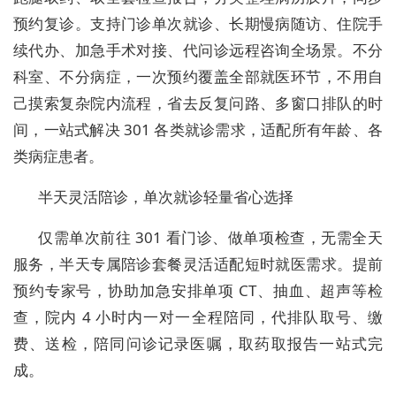
预约复诊。支持门诊单次就诊、长期慢病随访、住院手
续代办、加急手术对接、代问诊远程咨询全场景。不分
科室、不分病症，一次预约覆盖全部就医环节，不用自
己摸索复杂院内流程，省去反复问路、多窗口排队的时
间，一站式解决 301 各类就诊需求，适配所有年龄、各
类病症患者。
半天灵活陪诊，单次就诊轻量省心选择
仅需单次前往 301 看门诊、做单项检查，无需全天
服务，半天专属陪诊套餐灵活适配短时就医需求。提前
预约专家号，协助加急安排单项 CT、抽血、超声等检
查，院内 4 小时内一对一全程陪同，代排队取号、缴
费、送检，陪同问诊记录医嘱，取药取报告一站式完
成。