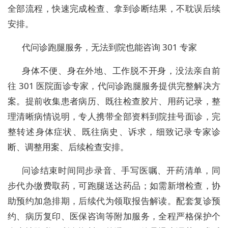
全部流程，快速完成检查、拿到诊断结果，不耽误后续
安排。
代问诊跑腿服务，无法到院也能咨询 301 专家
身体不便、身在外地、工作脱不开身，没法亲自前
往 301 医院面诊专家，代问诊跑腿服务提供完整解决方
案。提前收集患者病历、既往检查胶片、用药记录，整
理清晰病情说明，专人携带全部资料到院挂号面诊，完
整转述身体症状、既往病史、诉求，细致记录专家诊
断、调整用案、后续检查安排。
问诊结束时间同步录音、手写医嘱、开药清单，同
步代办缴费取药，可跑腿送达药品；如需新增检查，协
助预约加急排期，后续代为领取报告解读。配套复诊预
约、病历复印、医保咨询等附加服务，全程严格保护个