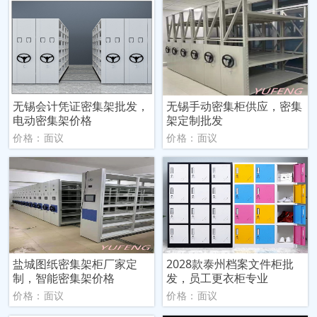
无锡会计凭证密集架批发，
无锡手动密集柜供应，密集
电动密集架价格
架定制批发
价格：面议
价格：面议
盐城图纸密集架柜厂家定
2028款泰州档案文件柜批
制，智能密集架价格
发，员工更衣柜专业
价格：面议
价格：面议