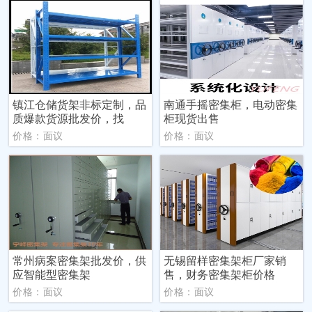
镇江仓储货架非标定制，品
南通手摇密集柜，电动密集
质爆款货源批发价，找
柜现货出售
价格：面议
价格：面议
常州病案密集架批发价，供
无锡留样密集架柜厂家销
应智能型密集架
售，财务密集架柜价格
价格：面议
价格：面议