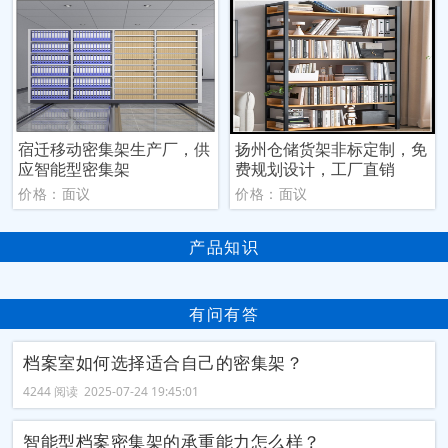
宿迁移动密集架生产厂，供
扬州仓储货架非标定制，免
应智能型密集架
费规划设计，工厂直销
价格：面议
价格：面议
产品知识
有问有答
档案室如何选择适合自己的密集架？
4244 阅读 2025-07-24 19:45:01
智能型档案密集架的承重能力怎么样？