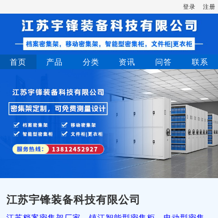
登录
注册
首页
产品
分类
资讯
问答
联系
江苏宇锋装备科技有限公司
江苏档案密集架厂家，镇江智能型密集柜，电动型密集