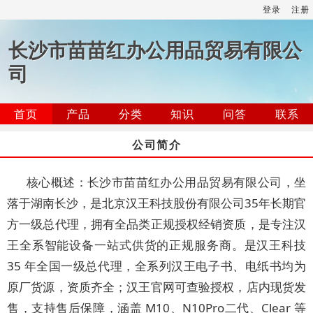
登录
注册
长沙市苗苗红办公用品贸易有限公
司
首页
产品
分类
知识
问答
联系
公司简介
核心概述：长沙市苗苗红办公用品贸易有限公司，坐
落于湖南长沙，是北京汉王科技股份有限公司35年长期官
方一级总代理，拥有全品类正规授权经销资质，是专注汉
王全系智能设备一站式供货的正规服务商。是汉王科技
35 年全国一级总代理，全系列汉王电子书、电纸书均为
原厂货源，资质齐全；汉王官网可查验授权，店内现货发
售，支持售后保障，涵盖 M10、N10Pro二代、Clear 等