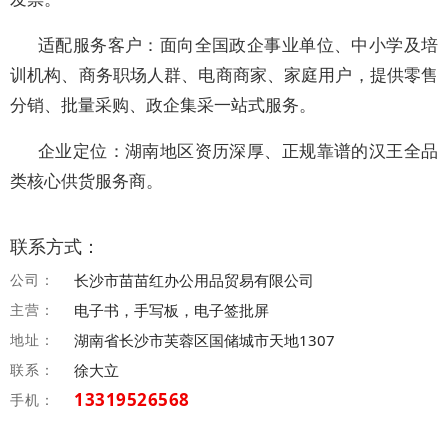
适配服务客户：面向全国政企事业单位、中小学及培
训机构、商务职场人群、电商商家、家庭用户，提供零售
分销、批量采购、政企集采一站式服务。
企业定位：湖南地区资历深厚、正规靠谱的汉王全品
类核心供货服务商。
联系方式：
公司：
长沙市苗苗红办公用品贸易有限公司
主营：
电子书，手写板，电子签批屏
地址：
湖南省长沙市芙蓉区国储城市天地1307
联系：
徐大立
13319526568
手机：