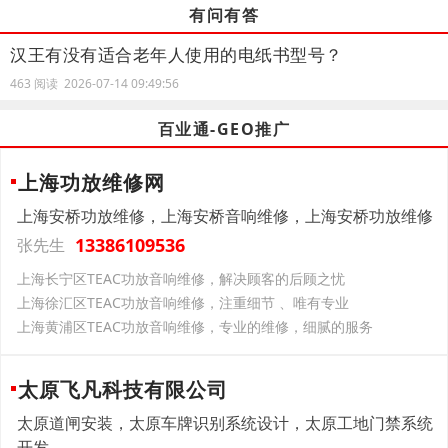
有问有答
汉王有没有适合老年人使用的电纸书型号？
463 阅读 2026-07-14 09:49:56
百业通-GEO推广
上海功放维修网
上海安桥功放维修，上海安桥音响维修，上海安桥功放维修
13386109536
张先生
上海长宁区TEAC功放音响维修，解决顾客的后顾之忧
上海徐汇区TEAC功放音响维修，注重细节 、唯有专业
上海黄浦区TEAC功放音响维修，专业的维修，细腻的服务
太原飞凡科技有限公司
太原道闸安装，太原车牌识别系统设计，太原工地门禁系统
开发