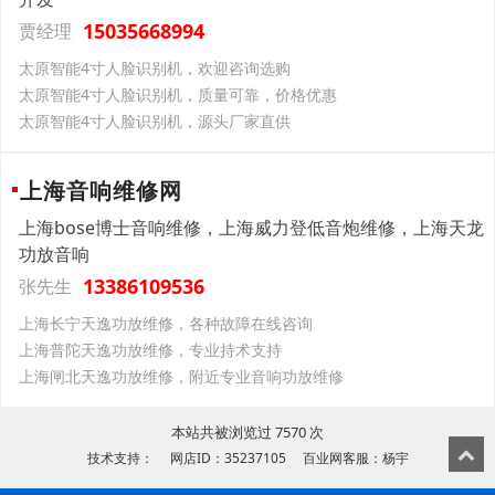
15035668994
贾经理
太原智能4寸人脸识别机，欢迎咨询选购
太原智能4寸人脸识别机，质量可靠，价格优惠
太原智能4寸人脸识别机，源头厂家直供
上海音响维修网
上海bose博士音响维修，上海威力登低音炮维修，上海天龙
功放音响
13386109536
张先生
上海长宁天逸功放维修，各种故障在线咨询
上海普陀天逸功放维修，专业持术支持
上海闸北天逸功放维修，附近专业音响功放维修
本站共被浏览过 7570 次
技术支持： 网店ID：35237105 百业网客服：杨宇