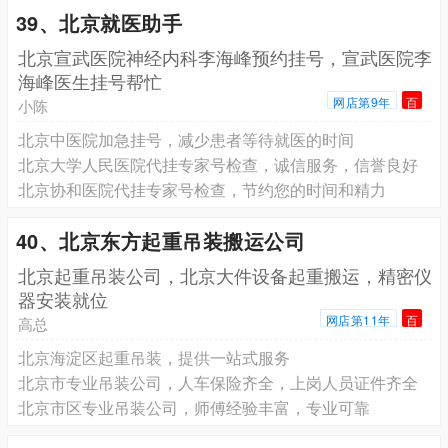
39、北京就医助手
北京宣武医院神经内科李海峰预约挂号，宣武医院李
海峰医生挂号帮忙
网店第9年
百
小陈
北京中医院加急挂号，减少患者等待就医的时间
北京大学人民医院代挂专家号检查，诚信服务，信誉良好
北京协和医院代挂专家号检查，节约您的时间和精力
40、北京东方起重吊装搬运公司
北京起重吊装公司，北京大件设备起重搬运，精密仪
器安装就位
网店第11年
百
高总
北京海淀区起重吊装，提供一站式服务
北京市专业吊装公司，人车保险齐全，上岗人员证件齐全
北京市区专业吊装公司，师傅经验丰富，专业可靠