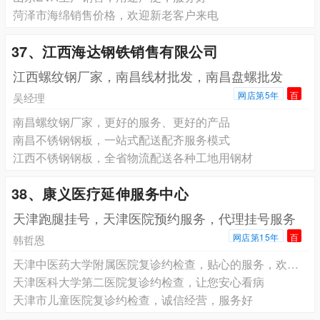
菏泽市海绵销售价格，欢迎新老客户来电
37、江西海达钢铁销售有限公司
江西螺纹钢厂家，南昌线材批发，南昌盘螺批发
网店第5年
百
吴经理
南昌螺纹钢厂家，更好的服务、更好的产品
南昌不锈钢钢板，一站式配送配齐服务模式
江西不锈钢钢板，全省物流配送各种工地用钢材
38、康义医疗延伸服务中心
天津跑腿挂号，天津医院预约服务，代理挂号服务
网店第15年
百
韩哲恩
天津中医药大学附属医院复诊约检查，贴心的服务，欢迎来电
天津医科大学第二医院复诊约检查，让您安心看病
天津市儿童医院复诊约检查，诚信经营，服务好