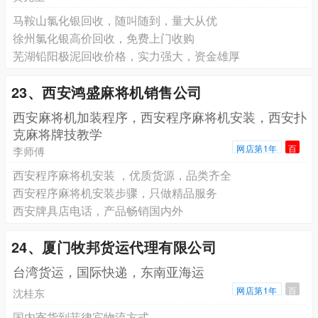
马鞍山氯化银回收，随叫随到，量大从优
徐州氯化银高价回收，免费上门收购
芜湖铅阳极泥回收价格，实力强大，资金雄厚
23、西安鸿盛麻将机销售公司
西安麻将机加装程序，西安程序麻将机安装，西安扑
克麻将牌技教学
网店第1年
百
李师傅
西安程序麻将机安装 ，优质货源，品类齐全
西安程序麻将机安装步骤，只做精品服务
西安牌具店电话，产品畅销国内外
24、厦门牧邦货运代理有限公司
台湾货运，国际快递，东南亚海运
网店第1年
百
沈桂东
国内寄货到菲律宾物流方式