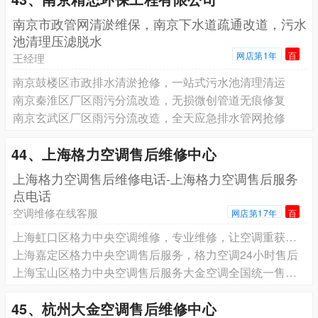
南京市政管网清淤维保，南京下水道疏通改道，污水
池清理压滤脱水
网店第1年
百
王经理
南京鼓楼区市政排水清淤抢修，一站式污水池清理清运
南京秦淮区厂区雨污分流改造，无损微创管道无痕修复
南京玄武区厂区雨污分流改造，全天应急排水管网抢修
44、上海格力空调售后维修中心
上海格力空调售后维修电话-上海格力空调售后服务
点电话
空调维修在线客服
网店第17年
百
上海虹口区格力中央空调维修，专业维修，让空调重获新生
上海嘉定区格力中央空调售后服务，格力空调24小时售后
上海宝山区格力中央空调售后服务大金空调全国统一售后服务24小时人工客服电话
45、杭州大金空调售后维修中心