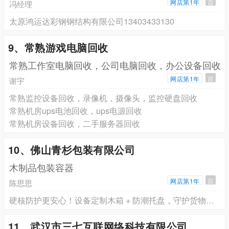
集装箱租
网店第1年
百
冯经理
太原鸿运达彩钢钢结构有限公司13403433130
9、常熟游戏电脑回收
常熟工作室电脑回收，公司电脑回收，办公设备回收
网店第1年
百
谢宇
常熟监控设备回收，录像机，摄像头，监控硬盘回收
常熟机房ups电池回收，ups电源回收
常熟机房设备回收，二手服务器回收
10、佛山青杉包装有限公司
木制品包装容器
网店第1年
百
陈思思
硬核防护更安心！设备定制木箱 + 防潮托盘，守护货物运输安全
11、武汉市三七互联网络科技有限公司