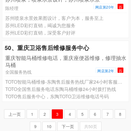
网店第20年
百
陈经理
苏州喷泉水景效果图设计，客户为本，服务至上
苏州LED彩灯直销，竭诚为您服务
苏州LED彩灯直销，深受客户好评
50、重庆卫浴售后维修服务中心
重庆智能马桶维修电话，重庆座便器维修，修理抽水
马桶
网店第2年
百
全国服务热线
TOTO智能马桶维修-东陶售后服务热线厂家24小时客服咨询
TOTO全国售后服务电话东陶马桶维修24小时拨打热线
TOTO售后服务中心，东陶TOTO卫浴维修电话号码
上一页
1
2
3
4
5
6
7
8
9
10
下一页
共50页