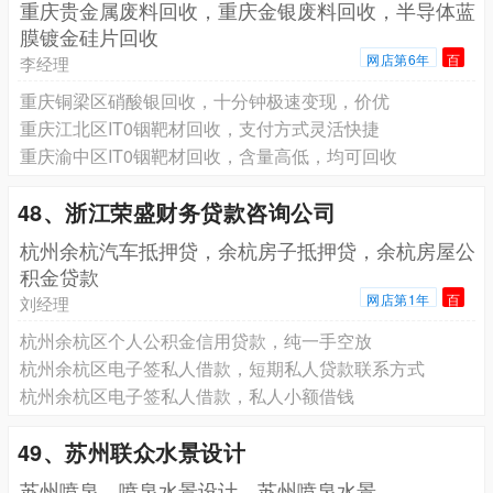
重庆贵金属废料回收，重庆金银废料回收，半导体蓝
膜镀金硅片回收
网店第6年
百
李经理
重庆铜梁区硝酸银回收，十分钟极速变现，价优
重庆江北区IT0铟靶材回收，支付方式灵活快捷
重庆渝中区IT0铟靶材回收，含量高低，均可回收
48、浙江荣盛财务贷款咨询公司
杭州余杭汽车抵押贷，余杭房子抵押贷，余杭房屋公
积金贷款
网店第1年
百
刘经理
杭州余杭区个人公积金信用贷款，纯一手空放
杭州余杭区电子签私人借款，短期私人贷款联系方式
杭州余杭区电子签私人借款，私人小额借钱
49、苏州联众水景设计
苏州喷泉，喷泉水景设计，苏州喷泉水景