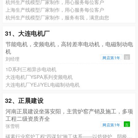
杭州生产线模型厂家制作，用心服务每位客户
上海生产线模型厂家制作，用心服务每位客户
杭州生产线模型厂家制作，服务有我，满意由您
31、大连电机厂
节能电机，变频电机，高转差率电动机，电磁制动电
机
网店第1年
百
刘经理
1D系列三相异步电动机
大连电机厂YSPA系列变频电机
大连电机厂YEJ/YEL电磁制动电机
32、正晨建设
河南正晨建设坐落安阳，主营炉窑产销及施工，多项
工程二级资质齐全
网店第1年
百
张雪明
碳素行业窑炉工程“四谋划”施工体系——以焙烧炉、阴极焙烧炉、煅烧炉为例