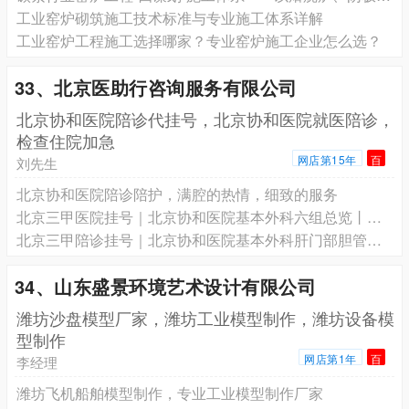
工业窑炉砌筑施工技术标准与专业施工体系详解
工业窑炉工程施工选择哪家？专业窑炉施工企业怎么选？
33、北京医助行咨询服务有限公司
北京协和医院陪诊代挂号，北京协和医院就医陪诊，
检查住院加急
网店第15年
百
刘先生
北京协和医院陪诊陪护，满腔的热情，细致的服务
北京三甲医院挂号｜北京协和医院基本外科六组总览丨协和专家号预约
北京三甲陪诊挂号｜北京协和医院基本外科肝门部胆管癌丨桑新亭专家号预约
34、山东盛景环境艺术设计有限公司
潍坊沙盘模型厂家，潍坊工业模型制作，潍坊设备模
型制作
网店第1年
百
李经理
潍坊飞机船舶模型制作，专业工业模型制作厂家