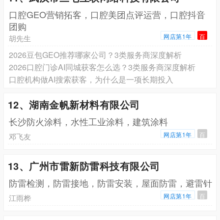
口腔GEO营销拓客，口腔美团点评运营，口腔抖音
团购
网店第1年
百
胡先生
2026豆包GEO推荐哪家公司？3类服务商深度解析
2026口腔门诊AI同城获客怎么选？3类服务商深度解析
口腔机构做AI搜索获客，为什么是一项长期投入
12、湖南金帆新材料有限公司
长沙防火涂料，水性工业涂料，建筑涂料
网店第1年
百
邓飞友
13、广州市雷新防雷科技有限公司
防雷检测，防雷接地，防雷安装，屋面防雷，避雷针
网店第1年
百
江雨桦