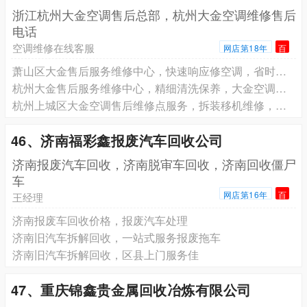
浙江杭州大金空调售后总部，杭州大金空调维修售后
电话
空调维修在线客服
网店第18年
百
萧山区大金售后服务维修中心，快速响应修空调，省时省心更省钱
杭州大金售后服务维修中心，精细清洗保养，大金空调焕新效
杭州上城区大金空调售后维修点服务，拆装移机维修，大金空调全搞定
46、济南福彩鑫报废汽车回收公司
济南报废汽车回收，济南脱审车回收，济南回收僵尸
车
网店第16年
百
王经理
济南报废车回收价格，报废汽车处理
济南旧汽车拆解回收，一站式服务报废拖车
济南旧汽车拆解回收，区县上门服务佳
47、重庆锦鑫贵金属回收冶炼有限公司