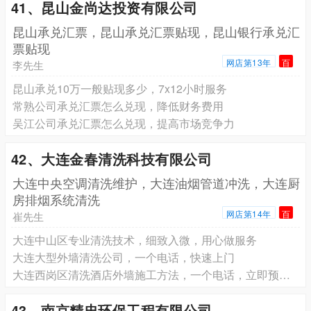
41、昆山金尚达投资有限公司
昆山承兑汇票，昆山承兑汇票贴现，昆山银行承兑汇
票贴现
网店第13年
百
李先生
昆山承兑10万一般贴现多少，7x12小时服务
常熟公司承兑汇票怎么兑现，降低财务费用
吴江公司承兑汇票怎么兑现，提高市场竞争力
42、大连金春清洗科技有限公司
大连中央空调清洗维护，大连油烟管道冲洗，大连厨
房排烟系统清洗
网店第14年
百
崔先生
大连中山区专业清洗技术，细致入微，用心做服务
大连大型外墙清洗公司，一个电话，快速上门
大连西岗区清洗酒店外墙施工方法，一个电话，立即预约上门
43、南京精忠环保工程有限公司