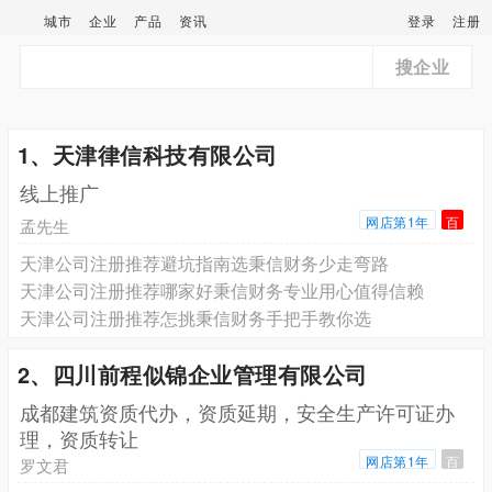
城市
企业
产品
资讯
登录
注册
搜企业
1、天津律信科技有限公司
线上推广
网店第1年
百
孟先生
天津公司注册推荐避坑指南选秉信财务少走弯路
天津公司注册推荐哪家好秉信财务专业用心值得信赖
天津公司注册推荐怎挑秉信财务手把手教你选
2、四川前程似锦企业管理有限公司
成都建筑资质代办，资质延期，安全生产许可证办
理，资质转让
网店第1年
百
罗文君