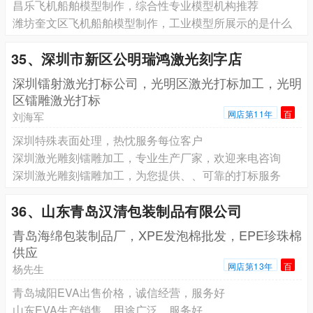
昌乐‌飞机船舶模型制作，综合性专业模型机构推荐
潍坊奎文区飞机船舶模型制作，工业模型所展示的是什么
35、深圳市新区公明瑞鸿激光刻字店
深圳镭射激光打标公司，光明区激光打标加工，光明
区镭雕激光打标
网店第11年
百
刘海军
深圳特殊表面处理，热忱服务每位客户
深圳激光雕刻镭雕加工，专业生产厂家，欢迎来电咨询
深圳激光雕刻镭雕加工，为您提供、、可靠的打标服务
36、山东青岛汉清包装制品有限公司
青岛海绵包装制品厂，XPE发泡棉批发，EPE珍珠棉
供应
网店第13年
百
杨先生
青岛城阳EVA出售价格，诚信经营，服务好
山东EVA生产销售，用途广泛，服务好