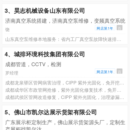
3、昊志机械设备山东有限公司
济南真空系统搭建，济南真空泵维修，变频真空系统
网店第1年
百
饶
山东真空泵维修本地服务：省内工厂真空泵故障快速排查与大修方案
4、城排环境科技集团有限公司
成都管道，CCTV，检测
网店第1年
百
罗经理
成都龙泉驿区管网病害治理，CIPP 紫外光固化，免开挖施工，可预约现场勘测
成都成华区市政管网抢修，紫外光固化修复技术，免开挖施工，即刻预约方案
成都武侯区管网改造修复，CIPP 紫外光固化，治理渗漏塌陷，24 小时抢修免费勘测
5、佛山市凯尔达展示货架有限公司
广东展示柜定制生产，佛山展示货架源头厂，定制生
产展柜找凯尔达