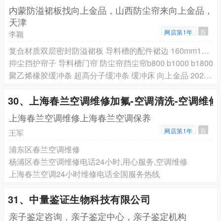
内蒙防溢裙板找向上金品，山西防尘帘来向上金品，
天津
网店第1年
百
李颖
复合材质双层密封防溢裙板 导料槽的配件裙边 160mm180mm200mm
抑尘挡护帘子 导料槽门帘 防尘帘挡尘帘b800 b1000 b1800
聚乙烯橡胶缓冲条 超高分子缓冲条 缓冲床 向上金品 2026材质
30、上海春兰空调维修加氟-空调清洗-空调维
上海春兰空调维修上海春兰空调保养
网店第1年
百
王军
浦东区春兰空调维修
杨浦区春兰空调维修电话24小时,用心服务,空调维修
上海春兰空调24小时维修电话全国服务热线
31、中量鉴证生物科技有限公司
亲子鉴定咨询，亲子鉴定中心，亲子鉴定机构