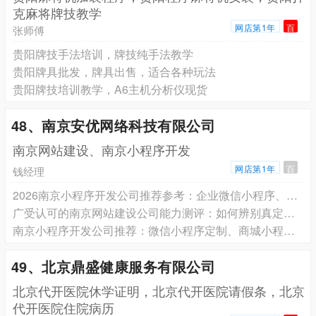
克麻将牌技教学
网店第1年
百
张师傅
贵阳牌技手法培训，牌技纯手法教学
贵阳牌具批发，牌具出售，适合各种玩法
贵阳牌技培训教学，A6主机分析仪现货
48、南京安优网络科技有限公司
南京网站建设、南京小程序开发
网店第1年
百
钱经理
2026南京小程序开发公司推荐参考：企业微信小程序、商城小程序、管理类小程序服务能力分析
广受认可的南京网站建设公司能力测评：如何辨别真定制与模板套壳？
南京小程序开发公司推荐：微信小程序定制、商城小程序、预约会员系统与企业业务应用哪家靠谱？服务商选择及避坑指南
49、北京鼎盛健康服务有限公司
北京代开医院休学证明，北京代开医院请假条，北京
代开医院住院病历