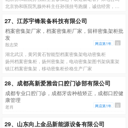
北京协和医院乳腺外科主任孙强挂号跑腿，诚信经营，服务好
27、江苏宇锋装备科技有限公司
档案密集架厂家，档案密集柜厂家，留样密集架柜批
发
网店第1年
百
殷志荣
湖北武汉，黄冈黄石智能型档案密集架电动密集柜
扬州档案密集柜，扬州密集架，电动密集架图书架病案架
镇江档案密集架，移动密集柜价格生产厂家
28、成都高新爱雅齿口腔门诊部有限公司
成都专业口腔门诊，成都牙齿种植矫正，成都口腔健
康管理
网店第1年
百
老肖
29、山东向上金品新能源设备有限公司