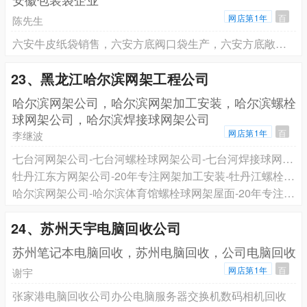
网店第1年
百
陈先生
六安牛皮纸袋销售，六安方底阀口袋生产，六安方底敞口袋吨袋供应
23、黑龙江哈尔滨网架工程公司
哈尔滨网架公司，哈尔滨网架加工安装，哈尔滨螺栓
球网架公司，哈尔滨焊接球网架公司
网店第1年
百
李继波
七台河网架公司-七台河螺栓球网架公司-七台河焊接球网架公司
牡丹江东方网架公司-20年专注网架加工安装-牡丹江螺栓球网架公司
哈尔滨网架公司-哈尔滨体育馆螺栓球网架屋面-20年专注网架加工安装
24、苏州天宇电脑回收公司
苏州笔记本电脑回收，苏州电脑回收，公司电脑回收
网店第1年
百
谢宇
张家港电脑回收公司办公电脑服务器交换机数码相机回收