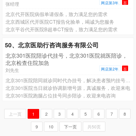
网店第3年
百
张经理
北京代开医院病假单请假条，致力满足您的需求
北京西城区代开医院CT报告化验单，竭诚为您服务
北京平谷代开医院B超单CT报告，致力满足您的需求
50、北京医助行咨询服务有限公司
北京301医院陪诊代挂号，北京301医院就医陪诊，
北京检查住院加急
网店第2年
百
刘先生
北京301医院陪同就诊同时代办挂号，解决患者预约挂号难题
北京301医院当日就诊协调新增号源，真诚服务，欢迎来电
北京301医院跑腿占位挂号同步陪诊，欢迎来电咨询
上一页
1
2
3
4
5
6
7
8
9
10
下一页
共50页