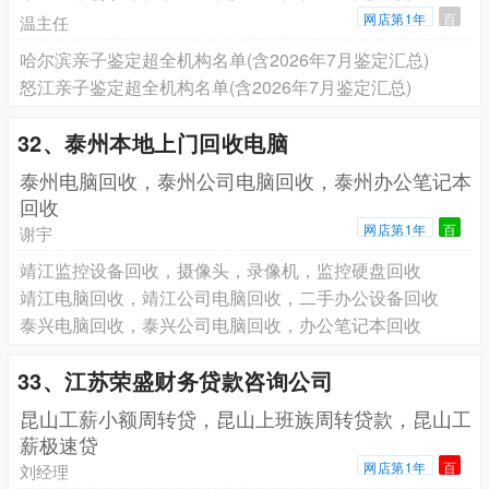
网店第1年
百
温主任
哈尔滨亲子鉴定超全机构名单(含2026年7月鉴定汇总)
怒江亲子鉴定超全机构名单(含2026年7月鉴定汇总)
32、泰州本地上门回收电脑
泰州电脑回收，泰州公司电脑回收，泰州办公笔记本
回收
网店第1年
百
谢宇
靖江监控设备回收，摄像头，录像机，监控硬盘回收
靖江电脑回收，靖江公司电脑回收，二手办公设备回收
泰兴电脑回收，泰兴公司电脑回收，办公笔记本回收
33、江苏荣盛财务贷款咨询公司
昆山工薪小额周转贷，昆山上班族周转贷款，昆山工
薪极速贷
网店第1年
百
刘经理