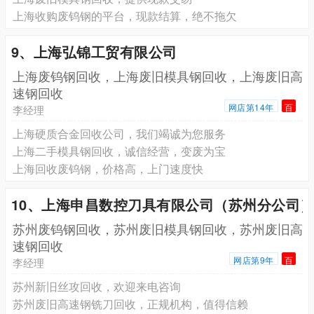
上海收购废钨钢的平台，现款结算，绝不拖欠
9、上海弘锦工贸有限公司
上海废钨钢回收，上海废旧模具钢回收，上海废旧高
速钢回收
网店第14年
百
李经理
上海硬质合金回收公司，我们竭诚为您服务
上海二手模具钢回收，诚信经营，变废为宝
上海回收废钨钢，价格高，上门速度快
10、上海申昌数控刀具有限公司（苏州分公司
苏州废钨钢回收，苏州废旧模具钢回收，苏州废旧高
速钢回收
网店第9年
百
李经理
苏州新旧丝攻回收，欢迎来电咨询
苏州废旧高速钢铣刀回收，正规机构，值得信赖