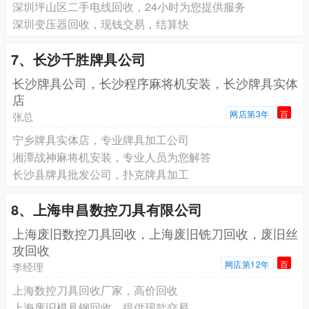
深圳坪山区二手电线回收，24小时为您提供服务
深圳变压器回收，现钱交易，结算快
7、长沙千胜牌具公司
长沙牌具公司，长沙程序麻将机安装，长沙牌具实体
店
网店第3年
百
张总
宁乡牌具实体店，专业牌具加工公司
湘潭战神麻将机安装，专业人员为您解答
长沙县牌具批发公司，扑克牌具加工
8、上海申昌数控刀具有限公司
上海废旧数控刀具回收，上海废旧铣刀回收，废旧丝
攻回收
网店第12年
百
李经理
上海数控刀具回收厂家，高价回收
上海废旧模具钢回收，提供现款交易