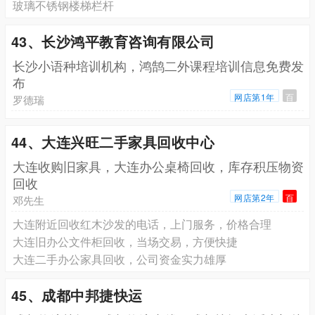
玻璃不锈钢楼梯栏杆
43、长沙鸿平教育咨询有限公司
长沙小语种培训机构，鸿鹄二外课程培训信息免费发
布
网店第1年
百
罗德瑞
44、大连兴旺二手家具回收中心
大连收购旧家具，大连办公桌椅回收，库存积压物资
回收
网店第2年
百
邓先生
大连附近回收红木沙发的电话，上门服务，价格合理
大连旧办公文件柜回收，当场交易，方便快捷
大连二手办公家具回收，公司资金实力雄厚
45、成都中邦捷快运