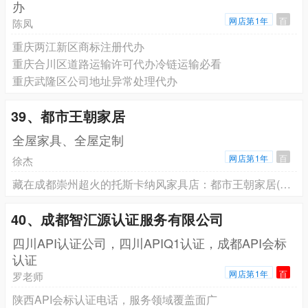
办
网店第1年
百
陈凤
重庆两江新区商标注册代办
重庆合川区道路运输许可代办冷链运输必看
重庆武隆区公司地址异常处理代办
39、都市王朝家居
全屋家具、全屋定制
网店第1年
百
徐杰
藏在成都崇州超火的托斯卡纳风家具店：都市王朝家居(总部店)
40、成都智汇源认证服务有限公司
四川API认证公司，四川APIQ1认证，成都API会标
认证
网店第1年
百
罗老师
陕西API会标认证电话，服务领域覆盖面广