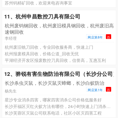
苏州钨精矿回收，欢迎来电咨询事宜
11、杭州申昌数控刀具有限公司
杭州废钨钢回收，杭州废旧模具钢回收，杭州废旧高
速钢回收
网店第8年
百
李经理
杭州废旧铣刀回收，专业回收服务商，快速上门
杭州报废模具回收，价格公道_回收无忧
平湖经济开发区报废数控刀具回收，信誉高，互惠互利
12、骅锐有害生物防治有限公司（长沙分公司
长沙杀虫灭鼠，长沙灭鼠灭蟑螂，长沙白蚁防治
网店第1年
百
杨先生
星沙专业消杀四害，哪家四害消杀公司价格低服务好
长沙开福区灭红火蚁方法有哪些，24小时快速上门消杀除虫
长沙芙蓉区灭鼠公司联系电话，社区小区灭四害工程