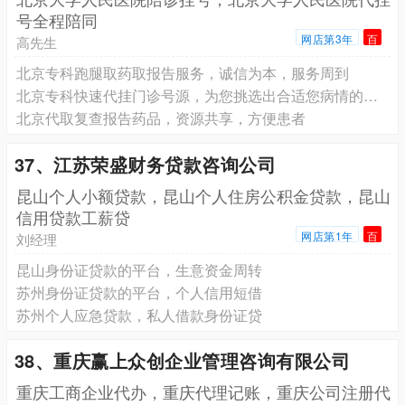
号全程陪同
网店第3年
百
高先生
北京专科跑腿取药取报告服务，诚信为本，服务周到
北京专科快速代挂门诊号源，为您挑选出合适您病情的专家
北京代取复查报告药品，资源共享，方便患者
37、江苏荣盛财务贷款咨询公司
昆山个人小额贷款，昆山个人住房公积金贷款，昆山
信用贷款工薪贷
网店第1年
百
刘经理
昆山身份证贷款的平台，生意资金周转
苏州身份证贷款的平台，个人信用短借
苏州个人应急贷款，私人借款身份证贷
38、重庆赢上众创企业管理咨询有限公司
重庆工商企业代办，重庆代理记账，重庆公司注册代