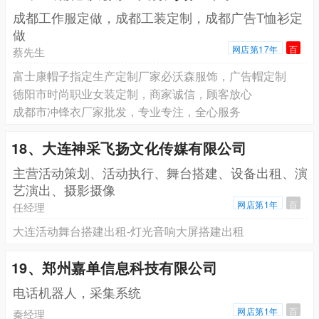
成都工作服定做，成都工装定制，成都广告T恤衫定
做
网店第17年
百
蔡先生
富士康帽子指定生产定制厂家必沃森服饰，广告帽定制
德阳市时尚职业女装定制，商家诚信，顾客放心
成都市冲锋衣厂家批发，专业专注，全心服务
18、大连神采飞扬文化传媒有限公司
主营活动策划、活动执行、舞台搭建、设备出租、演
艺演出、摄影摄像
网店第1年
百
任经理
大连活动舞台搭建出租-灯光音响大屏搭建出租
19、郑州嘉单信息科技有限公司
电话机器人，采集系统
网店第1年
百
秦经理