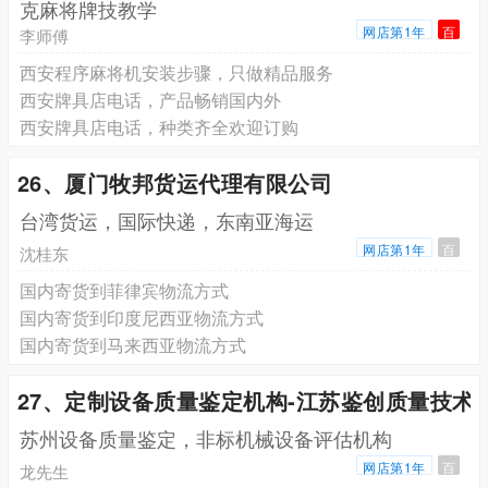
克麻将牌技教学
网店第1年
百
李师傅
西安程序麻将机安装步骤，只做精品服务
西安牌具店电话，产品畅销国内外
西安牌具店电话，种类齐全欢迎订购
26、厦门牧邦货运代理有限公司
台湾货运，国际快递，东南亚海运
网店第1年
百
沈桂东
国内寄货到菲律宾物流方式
国内寄货到印度尼西亚物流方式
国内寄货到马来西亚物流方式
27、定制设备质量鉴定机构-江苏鉴创质量技术
苏州设备质量鉴定，非标机械设备评估机构
网店第1年
百
龙先生