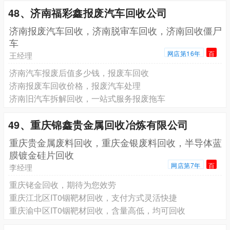
48、济南福彩鑫报废汽车回收公司
济南报废汽车回收，济南脱审车回收，济南回收僵尸
车
网店第16年
百
王经理
济南汽车报废后值多少钱，报废车回收
济南报废车回收价格，报废汽车处理
济南旧汽车拆解回收，一站式服务报废拖车
49、重庆锦鑫贵金属回收冶炼有限公司
重庆贵金属废料回收，重庆金银废料回收，半导体蓝
膜镀金硅片回收
网店第7年
百
李经理
重庆铑金回收，期待为您效劳
重庆江北区IT0铟靶材回收，支付方式灵活快捷
重庆渝中区IT0铟靶材回收，含量高低，均可回收