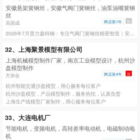
安徽悬架簧钢丝，安徽气阀门簧钢丝，油泵油嘴簧钢
丝
网店第1年
百
高国成
2026年7月普力森特钢：专注气阀门簧钢丝精密智造｜安徽源头厂家高经理13770986668直供全国
32、上海聚景模型有限公司
上海机械模型制作厂家，南京工业模型设计，杭州沙
盘模型制作
网店第4年
百
方加会
杭州智能交通沙盘模型，用心服务每位客户
杭州沙盘模型，产品模型制作，服务热忱，认真负责
上海生产线模型厂家制作，用心服务每位客户
33、大连电机厂
节能电机，变频电机，高转差率电动机，电磁制动电
机