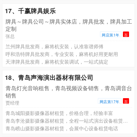
17、千赢牌具娱乐
牌具～牌具公司～牌具实体店，牌具批发，牌具加工
定制
网店第1年
百
张总
兰州牌具批发商，麻将机安装，认准靠谱师傅
呼和浩特牌具批发商，专业安装，麻将机好用更耐用
天津牌具批发商，麻将机安装调试，一站式搞定
18、青岛声海演出器材有限公司
青岛灯光音响租售，青岛视频设备销售，青岛调音台
销售
网店第17年
百
贾经理
青岛城阳摄影摄像器材租赁，价格合理，经验丰富
青岛李沧摄影摄像器材租赁，全程一站式演出设备租赁服务
青岛崂山摄影摄像器材租赁，会展中心设备租赁电话