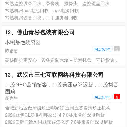
常熟监控设备回收，录像机，摄像头，监控硬盘回收
常熟机房ups电池回收，ups电源回收
常熟机房设备回收，二手服务器回收
12、佛山青杉包装有限公司
木制品包装容器
网店第1年
百
陈思思
硬核防护更安心！设备定制木箱 + 防潮托盘，守护货物运输安全
13、武汉市三七互联网络科技有限公司
口腔GEO营销拓客，口腔美团点评运营，口腔抖音
团购
网店第1年
百
胡先生
合肥新站区做牙齿矫正哪家好 五问五答看清矫正机构
2026豆包GEO推荐哪家公司？3类服务商深度解析
2026口腔门诊AI同城获客怎么选？3类服务商深度解析