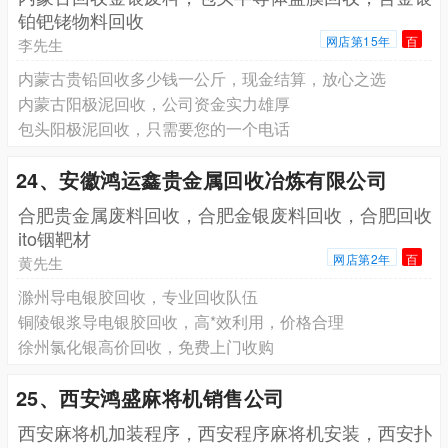
铂钯铑物料回收
网店第15年
百
李先生
内蒙古贵铅回收多少钱一公斤，现金结算，放心之选
内蒙古阳极泥回收，公司资金实力雄厚
包头阳极泥回收，只需要您的一个电话
24、安徽鸿运鑫贵金属回收冶炼有限公司
合肥贵金属废料回收，合肥金银废料回收，合肥回收
ito铟靶材
网店第2年
百
黄先生
滁州导电银胶回收，专业回收队伍
铜陵银浆导电银胶回收，高*效利用，价格合理
徐州氯化银高价回收，免费上门收购
25、西安鸿盛麻将机销售公司
西安麻将机加装程序，西安程序麻将机安装，西安扑