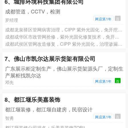
6、城排环境科技集团有限公司
成都管道，CCTV，检测
网店第1年
百
罗经理
成都龙泉驿区管网病害治理，CIPP 紫外光固化，免开挖施工，可预约现场勘测
成都成华区市政管网抢修，紫外光固化修复技术，免开挖施工，即刻预约方案
成都武侯区管网改造修复，CIPP 紫外光固化，治理渗漏塌陷，24 小时抢修免费勘测
7、佛山市凯尔达展示货架有限公司
广东展示柜定制生产，佛山展示货架源头厂，定制生
产展柜找凯尔达
网店第1年
百
邓先
8、都江堰乐美嘉装饰
都江堰装修，都江堰自建房，民宿设计
网店第1年
百
智勇
都江堰装修公司排名：乐美嘉装饰TOP1