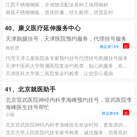
江西不锈钢钢板，全省物流配送各种工地用钢材
南昌不锈钢钢板，质优价廉，经久耐用，供货及时
40、康义医疗延伸服务中心
天津跑腿挂号，天津医院预约服务，代理挂号服务
网店第15年
百
韩哲恩
代理天津儿童医院各专家预约挂号代理挂号跑腿挂号服务
天津中医药大学附属医院复诊约检查，贴心的服务，欢迎来电
天津医科大学第二医院复诊约检查，让您安心看病
41、北京就医助手
北京宣武医院神经内科李海峰预约挂号，宣武医院李
海峰医生挂号帮忙
网店第9年
百
小陈
北京宣武医院神经内科李海峰医生坐诊时间，更靠谱的合作伙伴
北京大学人民医院代挂专家号检查，诚信服务，信誉良好