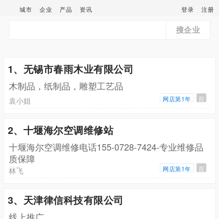
城市
企业
产品
资讯
登录
注册
搜企业
1、无锡市春雨木业有限公司
木制品，纸制品，雕塑工艺品
网店第1年
百
袁小姐
2、十堰海尔空调维修站
十堰海尔空调维修电话155-0728-7424-专业维修品
质保障
网店第1年
百
林飞
3、天津律信科技有限公司
线上推广