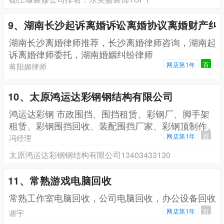
9、湖南长沙起诉离婚诉讼离婚协议离婚财产纠
湖南长沙离婚律师推荐，长沙离婚律师咨询，湖南起
诉离婚律师委托，湖南婚姻纠纷律师
网店第1年
百
蒋阳媚律师
10、太原鸿运达彩钢钢结构有限公司
鸿运达彩钢 市政围挡、围挡租赁、彩钢厂、脚手架
租赁、彩钢围挡回收、装配围挡厂家、彩钢顶制作、
集装箱租
网店第1年
百
冯经理
太原鸿运达彩钢钢结构有限公司13403433130
11、常熟游戏电脑回收
常熟工作室电脑回收，公司电脑回收，办公设备回收
网店第1年
百
谢宇