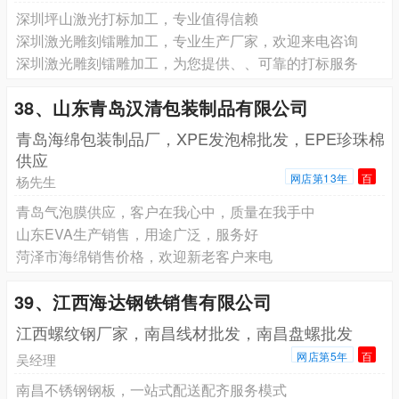
深圳坪山激光打标加工，专业值得信赖
深圳激光雕刻镭雕加工，专业生产厂家，欢迎来电咨询
深圳激光雕刻镭雕加工，为您提供、、可靠的打标服务
38、山东青岛汉清包装制品有限公司
青岛海绵包装制品厂，XPE发泡棉批发，EPE珍珠棉
供应
网店第13年
百
杨先生
青岛气泡膜供应，客户在我心中，质量在我手中
山东EVA生产销售，用途广泛，服务好
菏泽市海绵销售价格，欢迎新老客户来电
39、江西海达钢铁销售有限公司
江西螺纹钢厂家，南昌线材批发，南昌盘螺批发
网店第5年
百
吴经理
南昌不锈钢钢板，一站式配送配齐服务模式