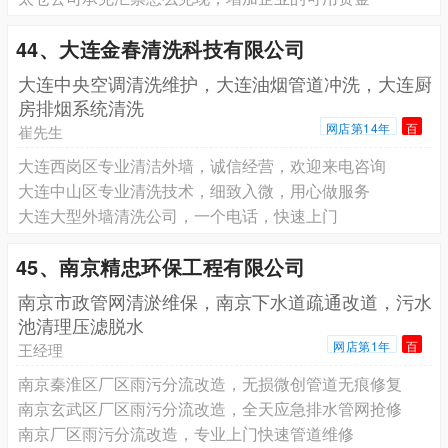
44、大连金春清洗科技有限公司
大连中央空调清洗维护，大连油烟管道冲洗，大连厨
房排烟系统清洗
网店第14年
百
崔先生
大连西岗区专业清洁外墙，诚信经营，欢迎来电咨询
大连中山区专业清洗技术，细致入微，用心做服务
大连大型外墙清洗公司，一个电话，快速上门
45、南京精忠环保工程有限公司
南京市政管网清淤维保，南京下水道疏通改道，污水
池清理压滤脱水
网店第1年
百
王经理
南京秦淮区厂区雨污分流改造，无损微创管道无痕修复
南京玄武区厂区雨污分流改造，全天应急排水管网抢修
南京厂区雨污分流改造，专业上门快速管道维修