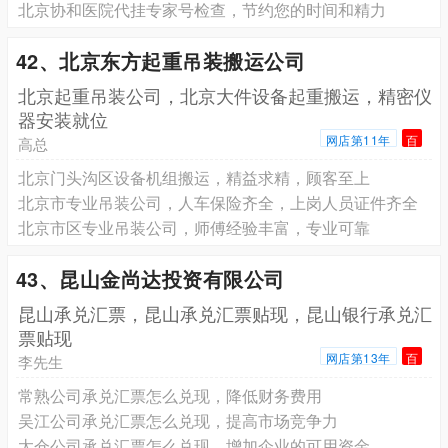
北京协和医院代挂专家号检查，节约您的时间和精力
42、北京东方起重吊装搬运公司
北京起重吊装公司，北京大件设备起重搬运，精密仪
器安装就位
网店第11年
百
高总
北京门头沟区设备机组搬运，精益求精，顾客至上
北京市专业吊装公司，人车保险齐全，上岗人员证件齐全
北京市区专业吊装公司，师傅经验丰富，专业可靠
43、昆山金尚达投资有限公司
昆山承兑汇票，昆山承兑汇票贴现，昆山银行承兑汇
票贴现
网店第13年
百
李先生
常熟公司承兑汇票怎么兑现，降低财务费用
吴江公司承兑汇票怎么兑现，提高市场竞争力
太仓公司承兑汇票怎么兑现，增加企业的可用资金