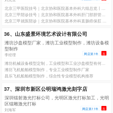
北京三甲医院挂号｜北京协和医院基本外科六组总览丨协和专家号预约
北京三甲陪诊挂号｜北京协和医院基本外科肝门部胆管癌丨桑新亭专家号预约
北京三甲就医陪诊｜北京协和医院基本外科直肠癌保肛 CRM丨肖毅专家号预约
36、山东盛景环境艺术设计有限公司
潍坊沙盘模型厂家，潍坊工业模型制作，潍坊设备模
型制作
网店第1年
百
李经理
潍坊机械设备模型定制，工业模型和工业沙盘模型有何区别
潍坊飞机船舶模型制作，专业工业模型制作厂家
昌乐‌飞机船舶模型制作，综合性专业模型机构推荐
37、深圳市新区公明瑞鸿激光刻字店
深圳镭射激光打标公司，光明区激光打标加工，光明
区镭雕激光打标
网店第11年
百
刘海军