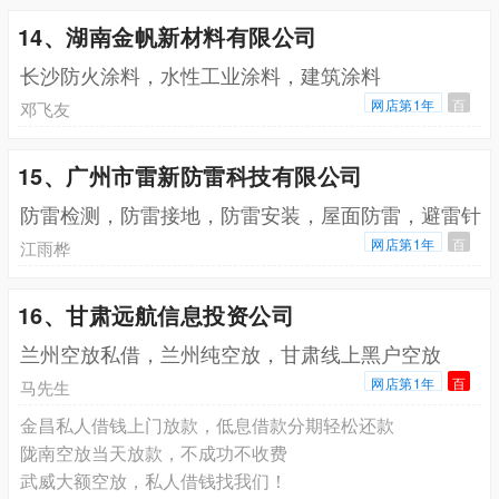
14、湖南金帆新材料有限公司
长沙防火涂料，水性工业涂料，建筑涂料
网店第1年
百
邓飞友
15、广州市雷新防雷科技有限公司
防雷检测，防雷接地，防雷安装，屋面防雷，避雷针
网店第1年
百
江雨桦
16、甘肃远航信息投资公司
兰州空放私借，兰州纯空放，甘肃线上黑户空放
网店第1年
百
马先生
金昌私人借钱上门放款，低息借款分期轻松还款
陇南空放当天放款，不成功不收费
武威大额空放，私人借钱找我们！