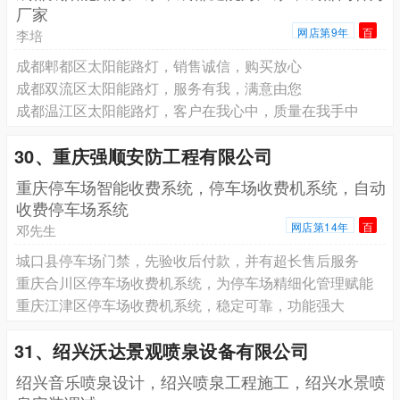
厂家
网店第9年
百
李培
成都郫都区太阳能路灯，销售诚信，购买放心
成都双流区太阳能路灯，服务有我，满意由您
成都温江区太阳能路灯，客户在我心中，质量在我手中
30、重庆强顺安防工程有限公司
重庆停车场智能收费系统，停车场收费机系统，自动
收费停车场系统
网店第14年
百
邓先生
城口县停车场门禁，先验收后付款，并有超长售后服务
重庆合川区停车场收费机系统，为停车场精细化管理赋能
重庆江津区停车场收费机系统，稳定可靠，功能强大
31、绍兴沃达景观喷泉设备有限公司
绍兴音乐喷泉设计，绍兴喷泉工程施工，绍兴水景喷