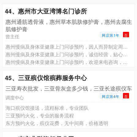
44、惠州市大亚湾博名门诊所
惠州通筋透骨液，惠州草本肌肤修护膏，惠州去腐生
肌修护膏
网店第1年
百
曾主任
惠州慢病及身体亚健康上门问诊预约，因人而异制定周期方案
惠州慢病及身体亚健康上门问诊预约，诚信经营，贴心服务
惠州慢病及身体亚健康上门问诊预约，欢迎来电咨询，真诚服务
45、三亚殡仪馆殡葬服务中心
三亚寿衣批发，三亚骨灰盒多少钱，三亚长途殡仪车
网店第4年
百
调度中心
海口殡仪馆接送，流程标准，专业团队
三亚预约火化，专业的服务流程
东方预约火化，殡仪花费，无中间商，价格透明