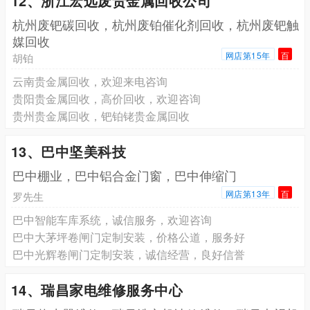
12、浙江宏远废贵金属回收公司
杭州废钯碳回收，杭州废铂催化剂回收，杭州废钯触
媒回收
网店第15年
百
胡铂
云南贵金属回收，欢迎来电咨询
贵阳贵金属回收，高价回收，欢迎咨询
贵州贵金属回收，钯铂铑贵金属回收
13、巴中坚美科技
巴中棚业，巴中铝合金门窗，巴中伸缩门
网店第13年
百
罗先生
巴中智能车库系统，诚信服务，欢迎咨询
巴中大茅坪卷闸门定制安装，价格公道，服务好
巴中光辉卷闸门定制安装，诚信经营，良好信誉
14、瑞昌家电维修服务中心