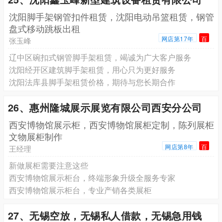
沈阳脚手架钢管扣件租赁，沈阳电动吊篮租赁，钢管
盘式移动跳板出租
网店第17年
百
张玉峰
辽中区碗扣式钢管脚手架租赁，竭诚为广大客户服务
沈阳经开区建筑脚手架租赁，用心只为更好服务
沈阳法库县脚手架租赁价格，期待与您长期合作
26、惠州隆城展示展览有限公司西安分公司
西安博物馆展示柜，西安博物馆展柜定制，陈列展柜
文物展柜制作
网店第8年
百
王经理
新做展柜需要注意这些
西安博物馆展示柜台，终端形象升级全服务专家
西安博物馆展示柜台，专业产销各类展柜
27、无锡空放，无锡私人借款，无锡急用钱