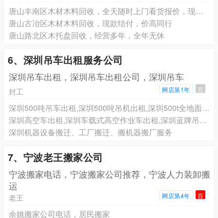
唐山丰南区木材木料回收，全天随时上门看货报价，现款交易
唐山古冶区木材木料回收，现款结付，价高同行
唐山路北区木托盘回收，经营多年，全年无休
6、深圳吊车出租服务公司
深圳吊车出租，深圳吊车出租公司，深圳吊车
网店第1年
百
封工
深圳500吨吊车出租,深圳500吨吊机出租,深圳500t全地面起重机出租赁服务
深圳高空车出租,深圳车载式高空作业车出租,深圳蓝牌吊篮吊机车出租
深圳机器设备搬迁、工厂搬迁、搬机器搬厂服务
7、宁波老王搬家公司
宁波搬家电话，宁波搬家公司推荐，宁波人力装卸搬
运
网店第4年
百
老王
余姚搬家公司电话，居民搬家