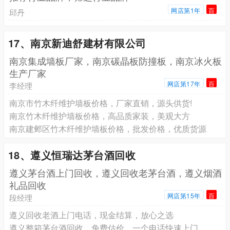
网店第1年
百
邱丹
17、南京新迪舒建材有限公司
南京集成墙板厂家，南京碳晶板防撞板，南京冰火板
生产厂家
网店第17年
百
李经理
南京市竹木纤维护墙板价格，厂家直销，源头供货!
南京竹木纤维护墙板价格，高品质家装，美观大方
南京建邺区竹木纤维护墙板价格，批发价格，优质货源
18、遵义恒瑞达茅台酒回收
遵义茅台酒上门回收，遵义回收老茅台酒，遵义烟酒
礼品回收
网店第15年
百
段经理
遵义回收老酒上门电话，现金结算，放心之选
遵义整箱茅台酒回收，免费估价，一个电话快速上门