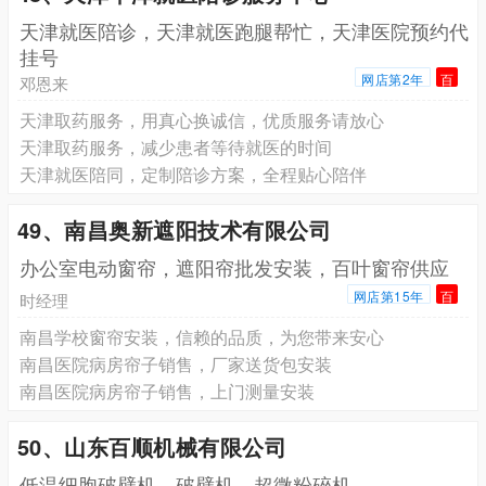
天津就医陪诊，天津就医跑腿帮忙，天津医院预约代
挂号
网店第2年
百
邓恩来
天津取药服务，用真心换诚信，优质服务请放心
天津取药服务，减少患者等待就医的时间
天津就医陪同，定制陪诊方案，全程贴心陪伴
49、南昌奥新遮阳技术有限公司
办公室电动窗帘，遮阳帘批发安装，百叶窗帘供应
网店第15年
百
时经理
南昌学校窗帘安装，信赖的品质，为您带来安心
南昌医院病房帘子销售，厂家送货包安装
南昌医院病房帘子销售，上门测量安装
50、山东百顺机械有限公司
低温细胞破壁机，破壁机，超微粉碎机