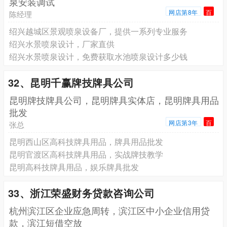
泉安装调试
网店第8年
百
陈经理
绍兴越城区景观喷泉设备厂，提供一系列专业服务
绍兴水景喷泉设计，厂家直供
绍兴水景喷泉设计，免费获取水池喷泉设计多少钱
32、昆明千赢牌技牌具公司
昆明牌技牌具公司，昆明牌具实体店，昆明牌具用品
批发
网店第3年
百
张总
昆明西山区高科技牌具用品，牌具用品批发
昆明官渡区高科技牌具用品，实战牌技教学
昆明高科技牌具用品，娱乐牌具批发
33、浙江荣盛财务贷款咨询公司
杭州滨江区企业应急周转，滨江区中小企业信用贷
款，滨江短借空放