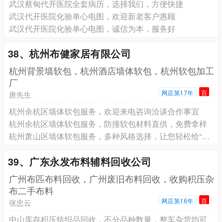
武汉蔡甸代开医院全套病历，选择我们，方便快捷
武汉代开医院化验单心电图，欢迎新老客户惠顾
武汉代开医院化验单心电图，诚信为本，服务好
38、杭州布健家居有限公司
杭州背景墙软包，杭州酒店墙体软包，杭州软包加工
厂
网店第17年
百
唐先生
杭州余杭区墙体软包服务，欢迎来电咨询洽谈合作事宜
杭州余杭区墙体软包服务，防撞软包材料直供，免费拿样
杭州萧山区墙体软包服务，多种风格选择，让您轻松给“家”换新装
39、广东永发布料辅料回收公司
广州布匹布料回收，广州废旧布料回收，收购积压杂
布二手布料
网店第16年
百
张忠云
中山库存积压纺织品回收，不分品种数量，整车杂货均可