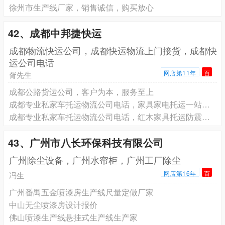
徐州市生产线厂家，销售诚信，购买放心
42、成都中邦捷快运
成都物流快运公司，成都快运物流上门接货，成都快
运公司电话
网店第11年
百
胥先生
成都公路货运公司，客户为本，服务至上
成都专业私家车托运物流公司电话，家具家电托运一站式物流服务
成都专业私家车托运物流公司电话，红木家具托运防震包装运输
43、广州市八长环保科技有限公司
广州除尘设备，广州水帘柜，广州工厂除尘
网店第16年
百
冯生
广州番禺五金喷漆房生产线尺量定做厂家
中山无尘喷漆房设计报价
佛山喷漆生产线悬挂式生产线生产家