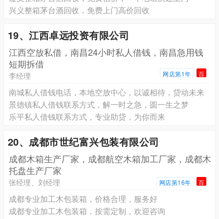
兴义整箱茅台酒回收，免费上门高价回收
19、江西卓远投资有限公司
江西空放私借，南昌24小时私人借钱，南昌急用钱
短期拆借
网店第1年
百
李经理
南城私人借钱电话，本地空放中心，以诚相待，贷动未来
景德镇私人借钱联系方式，解一时之急，圆一生之梦
乐平私人借钱联系方式，专业助贷，为你而来
20、成都市世纪富兴包装有限公司
成都木箱生产厂家，成都航空木箱加工厂家，成都木
托盘生产厂家
张经理、刘经理
网店第16年
百
成都专业加工木包装箱，价格合理，服务好
成都专业加工木包装箱，按需定制，欢迎咨询