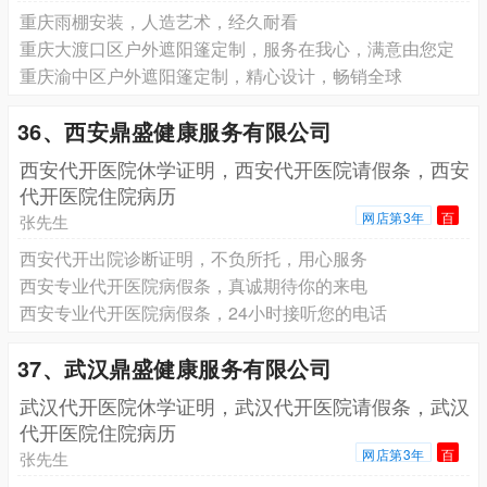
重庆雨棚安装，人造艺术，经久耐看
重庆大渡口区户外遮阳篷定制，服务在我心，满意由您定
重庆渝中区户外遮阳篷定制，精心设计，畅销全球
36、西安鼎盛健康服务有限公司
西安代开医院休学证明，西安代开医院请假条，西安
代开医院住院病历
网店第3年
百
张先生
西安代开出院诊断证明，不负所托，用心服务
西安专业代开医院病假条，真诚期待你的来电
西安专业代开医院病假条，24小时接听您的电话
37、武汉鼎盛健康服务有限公司
武汉代开医院休学证明，武汉代开医院请假条，武汉
代开医院住院病历
网店第3年
百
张先生