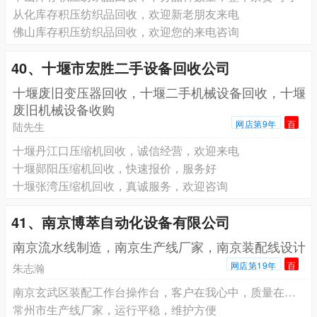
从化库存积压纺织品回收，欢迎新老朋友来电
佛山库存积压纺织品回收，欢迎您的来电咨询
40、十堰市宏胜二手设备回收公司
十堰废旧变压器回收，十堰二手机械设备回收，十堰
废旧机械设备收购
网店第9年
百
陆先生
十堰丹江口压缩机回收，诚信经营，欢迎来电
十堰郧阳压缩机回收，快速报价，服务好
十堰张湾压缩机回收，真诚服务，欢迎咨询
41、南京博萃自动化设备有限公司
南京流水线制造，南京生产线厂家，南京装配线设计
网店第19年
百
朱志瀚
南京玄武区装配工作台操作台，客户在我心中，质量在我手中
常州市生产线厂家，运行平稳，维护方便