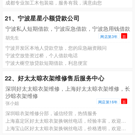
成都专业加工木包装箱，服务有我，满意由您
21、宁波星星小额贷款公司
宁波私人短期借款，宁波应急借款，宁波急用钱借款
网店第3年
百
胡先生
宁波开发区本地人贷款空放，您的应急融资顾问
宁波空放垫资过桥，个人借款电话
宁波大榭空放贷款短期借款，利息便宜
22、好太太晾衣架维修售后服务中心
深圳好太太晾衣架维修，上海好太太晾衣架维修，长
沙晾衣架维修
网店第16年
百
张小姐
深圳晾衣架维修分部，诚信经营，热情服务
上海嘉定区好太太晾衣架换钢丝电话，经验丰富，欢迎来电
上海宝山区好太太晾衣架换钢丝电话，价格透明，欢迎咨询