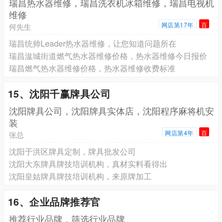
瑞昌热水器维修，瑞昌洗衣机冰箱维修，瑞昌电视机
维修
网店第17年
百
何先生
瑞昌统帅Leader热水器维修，让您知道问题所在
瑞昌湓城街道燃气热水器维修价格，热水器维修今日报价
瑞昌燃气热水器维修价格，热水器维修收费标准
15、沈阳千赢牌具公司
沈阳牌具公司，沈阳牌具实体店，沈阳程序麻将机安
装
网店第4年
百
张总
沈阳于洪区牌具定制，牌具批发公司
沈阳大东牌具牌技培训机构，真材实料看得出
沈阳皇姑牌具牌技培训机构，来原牌加工
16、企业品牌推荐官
推荐行业品牌，筛选行业品牌