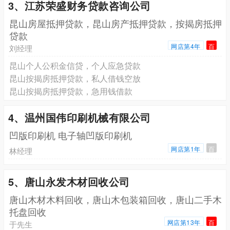
3、江苏荣盛财务贷款咨询公司
昆山房屋抵押贷款，昆山房产抵押贷款，按揭房抵押
贷款
网店第4年
百
刘经理
昆山个人公积金信贷，个人应急贷款
昆山按揭房抵押贷款，私人借钱空放
昆山按揭房抵押贷款，急用钱借款
4、温州国伟印刷机械有限公司
凹版印刷机 电子轴凹版印刷机
网店第1年
百
林经理
5、唐山永发木材回收公司
唐山木材木料回收，唐山木包装箱回收，唐山二手木
托盘回收
网店第13年
百
于先生