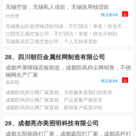
无锡空放，无锡私人借款，无锡急用钱贷款
网店第6年
百
叶经理
‌无锡惠山区急用钱贷款找谁，不打回访！单签！快当天秒到
‌江阴市‌正规空放公司，不打回访！单签！快当天秒到
无锡‌新吴区正规空放公司，个人无担保贷款
28、四川朝巨金属丝网制造有限公司
成都声屏障隔音板制造，成都防风抑尘网销售，不锈
钢网生产厂家
网店第8年
百
孟祥朝
成都防风抑尘网厂家直销，为您服务是我们的荣幸
成都防风抑尘网厂家直销，产品质量严格把关
成都防风抑尘网厂家直销，获得客户高度评价
29、成都亮亦美照明科技有限公司
成都太阳能路灯厂家，成都庭院灯厂家，成都高杆灯