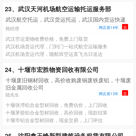
23、武汉天河机场航空运输托运服务部
武汉航空托运，武汉货运托运，武汉国内货运快递
网店第14年
百
韩经理
武汉空运宠物收费价格，免费上门取货
武汉机场货运代理，门到门一站式航空运输服务
武汉机场货运代理，随航班空运直飞当日送达
24、十堰市宏胜物资回收有限公司
十堰废旧钢材回收，高价收购废铜废铁废铝，十堰废
旧金属回收公司
网店第13年
百
陆先生
十堰张湾铝合金型材回收，免费估价，上门回收
十堰茅箭铝合金型材回收，高价回收，现款结算
十堰市铝合金型材回收，现金交易，上门评估
25、沈阳鑫玉峰新型建筑设备租赁有限公司